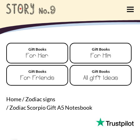
Gift Books
Gift Books
For Her
For Him
Gift Books
Gift Books
For Friends
All gift ideas
Home
/
Zodiac signs
/
Zodiac Scorpio Gift A5 Notesbook