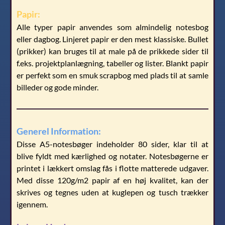
Papir:
Alle typer papir anvendes som almindelig notesbog
eller dagbog. Linjeret papir er den mest klassiske. Bullet
(prikker) kan bruges til at male på de prikkede sider til
f.eks. projektplanlægning, tabeller og lister. Blankt papir
er perfekt som en smuk scrapbog med plads til at samle
billeder og gode minder.
Generel Information:
Disse A5-notesbøger indeholder 80 sider, klar til at
blive fyldt med kærlighed og notater. Notesbøgerne er
printet i lækkert omslag fås i flotte matterede udgaver.
Med disse 120g/m2 papir af en høj kvalitet, kan der
skrives og tegnes uden at kuglepen og tusch trækker
igennem.