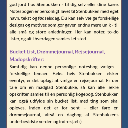
god jord hos Stenbukken - til dig selv eller dine kære.
Notesbogen er personligt lavet til Stenbukken med eget
navn, tekst og fødselsdag. Du kan selv vælge forskellige
designs og motiver, som gør gaven endnu mere unik - til
alle små og store anledninger. Her kan noter, to-do
lister, og alt i hverdagen samles i et sted.
Bucket List, Drømmejournal, Rejsejournal,
Madopskrifter:
Samtidig kan denne personlige notesbog vælges i
forskellige temaer. F.eks. hvis Stenbukken elsker
eventyr, er det oplagt at vælge en rejsejournal. Er der
tale om en madglad Stenbukke, så kan alle lækre
opskrifter samles til en personlig kogebog. Stenbukken
kan også udfylde sin bucket list, med ting som skal
opleves, inden det er for sent – eller føre en
drømmejournal, altså en dagbog af Stenbukkens
underbevidste verden og indre sjæl :)