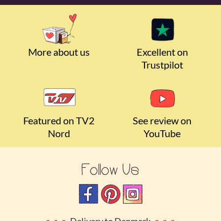
More about us
Excellent on
Trustpilot
Featured on TV2
See review on
Nord
YouTube
Follow Us