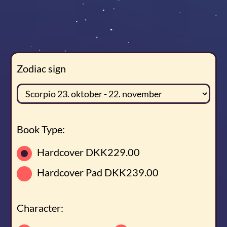
Zodiac sign
Book Type:
Hardcover
DKK229.00
Hardcover Pad
DKK239.00
Character: