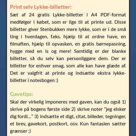
Print selv Lykke-billetter:
Sæt af 24 gratis Lykke-billetter i A4 PDF-format
medfølger i købet, som er lige til at printe ud. Disse
billetter giver Stenbukken mere lykke, som er i de små
ting i hverdagen, f.eks. hjælp til at ordne have, en
filmaften, hjælp til opvasken, en gratis børnepasning,
hygge med en is og mere! Samtidig er der blanke
billetter, så du selv kan personliggøre dem. Der er
billetter for enhver smag, som alle kan have glæde af.
Det er valgfrit at printe og indsætte ekstra lykke-
billetter i notesbogen :)
Gavetips:
Skal der virkelig imponeres med gaven, kan du også 1)
skrive på bogens første side 2) skrive noter ”jeg elsker
dig fordi…” 3) indsætte et digt, citat, billeder, tegninger,
et brev, gavekort, postkort, osv. Kun fantasien sætter
grænser :)