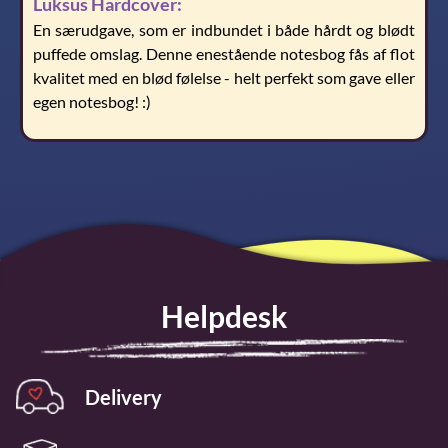
Luksus Hardcover:
En særudgave, som er indbundet i både hårdt og blødt
puffede omslag. Denne enestående notesbog fås af flot
kvalitet med en blød følelse - helt perfekt som gave eller
egen notesbog! :)
Helpdesk
Delivery