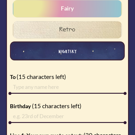
Fairy
Retro
nightsky
(
15
characters left)
To
(
15
characters left)
Birthday