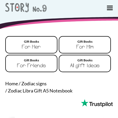
Gift Books
Gift Books
For Her
For Him
Gift Books
Gift Books
For Friends
All gift ideas
Home
/
Zodiac signs
/
Zodiac Libra Gift A5 Notesbook