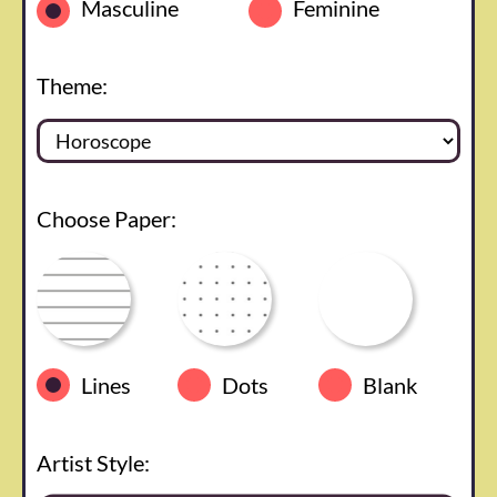
Masculine
Feminine
Theme:
Choose Paper:
Lines
Dots
Blank
Artist Style: