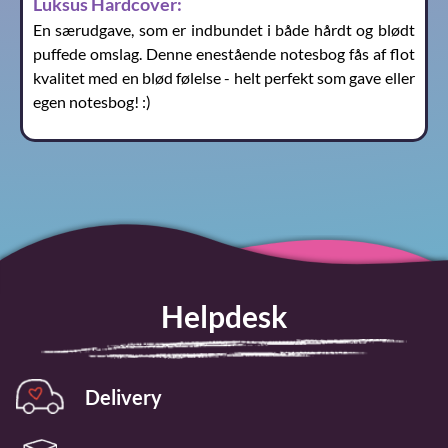
Luksus Hardcover:
En særudgave, som er indbundet i både hårdt og blødt
puffede omslag. Denne enestående notesbog fås af flot
kvalitet med en blød følelse - helt perfekt som gave eller
egen notesbog! :)
Helpdesk
Delivery