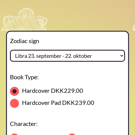
Zodiac sign
Book Type:
Hardcover
DKK229.00
Hardcover Pad
DKK239.00
Character: