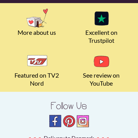
More about us
Excellent on
Trustpilot
Featured on TV2
See review on
Nord
YouTube
Follow Us