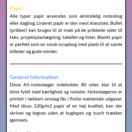
Papir:
Alle typer papir anvendes som almindelig notesbog
eller dagbog. Linjeret papir er den mest klassiske. Bullet
(prikker) kan bruges til at male på de prikkede sider til
f.eks. projektplanlægning, tabeller og lister. Blankt papir
er perfekt som en smuk scrapbog med plads til at samle
billeder og gode minder.
Generel Information:
Disse A5-notesbøger indeholder 80 sider, klar til at
blive fyldt med kærlighed og notater. Notesbøgerne er
printet i lækkert omslag fås i flotte matterede udgaver.
Med disse 120g/m2 papir af en høj kvalitet, kan der
skrives og tegnes uden at kuglepen og tusch trækker
igennem.