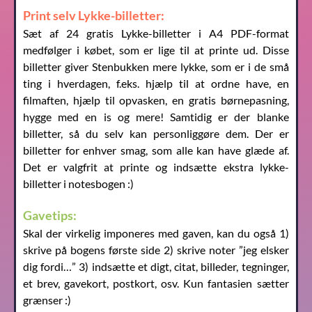
Print selv Lykke-billetter:
Sæt af 24 gratis Lykke-billetter i A4 PDF-format
medfølger i købet, som er lige til at printe ud. Disse
billetter giver Stenbukken mere lykke, som er i de små
ting i hverdagen, f.eks. hjælp til at ordne have, en
filmaften, hjælp til opvasken, en gratis børnepasning,
hygge med en is og mere! Samtidig er der blanke
billetter, så du selv kan personliggøre dem. Der er
billetter for enhver smag, som alle kan have glæde af.
Det er valgfrit at printe og indsætte ekstra lykke-
billetter i notesbogen :)
Gavetips:
Skal der virkelig imponeres med gaven, kan du også 1)
skrive på bogens første side 2) skrive noter ”jeg elsker
dig fordi…” 3) indsætte et digt, citat, billeder, tegninger,
et brev, gavekort, postkort, osv. Kun fantasien sætter
grænser :)