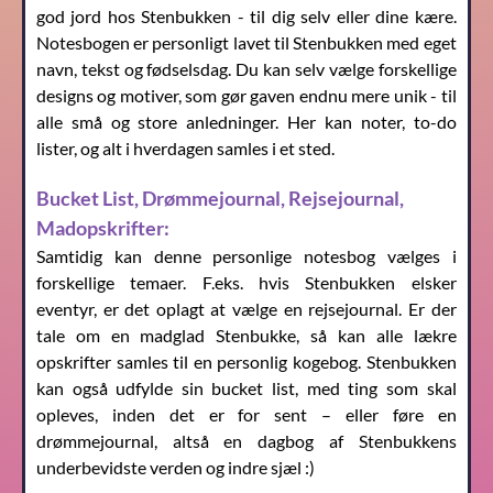
god jord hos Stenbukken - til dig selv eller dine kære.
Notesbogen er personligt lavet til Stenbukken med eget
navn, tekst og fødselsdag. Du kan selv vælge forskellige
designs og motiver, som gør gaven endnu mere unik - til
alle små og store anledninger. Her kan noter, to-do
lister, og alt i hverdagen samles i et sted.
Bucket List, Drømmejournal, Rejsejournal,
Madopskrifter:
Samtidig kan denne personlige notesbog vælges i
forskellige temaer. F.eks. hvis Stenbukken elsker
eventyr, er det oplagt at vælge en rejsejournal. Er der
tale om en madglad Stenbukke, så kan alle lækre
opskrifter samles til en personlig kogebog. Stenbukken
kan også udfylde sin bucket list, med ting som skal
opleves, inden det er for sent – eller føre en
drømmejournal, altså en dagbog af Stenbukkens
underbevidste verden og indre sjæl :)