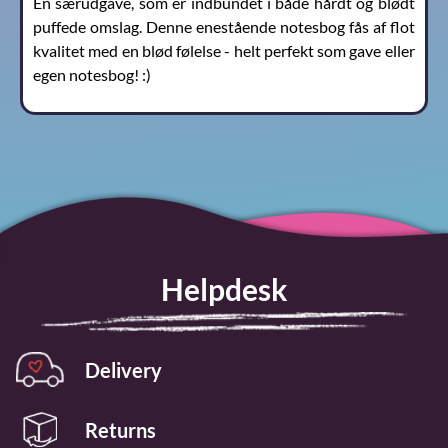
En særudgave, som er indbundet i både hårdt og blødt
puffede omslag. Denne enestående notesbog fås af flot
kvalitet med en blød følelse - helt perfekt som gave eller
egen notesbog! :)
Helpdesk
Delivery
Returns