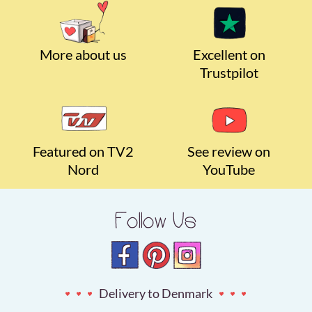
More about us
Excellent on
Trustpilot
Featured on TV2
See review on
Nord
YouTube
Follow Us
Delivery to Denmark