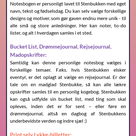
Notesbogen er personligt lavet til Stenbukken med eget
navn, tekst og fødselsdag. Du kan selv vælge forskellige
designs og motiver, som gør gaven endnu mere unik - til
alle små og store anledninger. Her kan noter, to-do
lister, og alt i hverdagen samles i et sted.
Bucket List, Drømmejournal, Rejsejournal,
Madopskrifter:
Samtidig kan denne personlige notesbog vælges i
forskellige temaer. F.eks. hvis Stenbukken elsker
eventyr, er det oplagt at vælge en rejsejournal. Er der
tale om en madglad Stenbukke, så kan alle lækre
opskrifter samles til en personlig kogebog. Stenbukken
kan også udfylde sin bucket list, med ting som skal
opleves, inden det er for sent – eller føre en
drømmejournal, altså en dagbog af Stenbukkens
underbevidste verden og indre sjæl :)
Print selv Lykke-billetter: