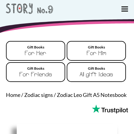
Gift Books
Gift Books
For Her
For Him
Gift Books
Gift Books
For Friends
All gift ideas
Home
/
Zodiac signs
/
Zodiac Leo Gift A5 Notesbook