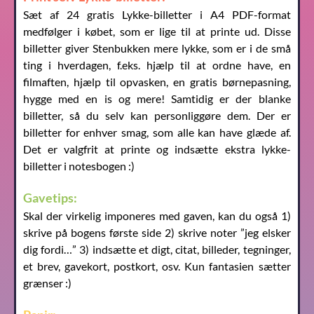
Sæt af 24 gratis Lykke-billetter i A4 PDF-format
medfølger i købet, som er lige til at printe ud. Disse
billetter giver Stenbukken mere lykke, som er i de små
ting i hverdagen, f.eks. hjælp til at ordne have, en
filmaften, hjælp til opvasken, en gratis børnepasning,
hygge med en is og mere! Samtidig er der blanke
billetter, så du selv kan personliggøre dem. Der er
billetter for enhver smag, som alle kan have glæde af.
Det er valgfrit at printe og indsætte ekstra lykke-
billetter i notesbogen :)
Gavetips:
Skal der virkelig imponeres med gaven, kan du også 1)
skrive på bogens første side 2) skrive noter ”jeg elsker
dig fordi…” 3) indsætte et digt, citat, billeder, tegninger,
et brev, gavekort, postkort, osv. Kun fantasien sætter
grænser :)