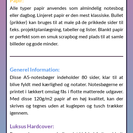
Papir:
Alle typer papir anvendes som almindelig notesbog
eller dagbog. Linjeret papir er den mest klassiske. Bullet
(prikker) kan bruges til at male på de prikkede sider til
f.eks. projektplanlægning, tabeller og lister. Blankt papir
er perfekt som en smuk scrapbog med plads til at samle
billeder og gode minder.
Generel Information:
Disse A5-notesbøger indeholder 80 sider, klar til at
blive fyldt med kærlighed og notater. Notesbøgerne er
printet i lækkert omslag fås i flotte matterede udgaver.
Med disse 120g/m2 papir af en høj kvalitet, kan der
skrives og tegnes uden at kuglepen og tusch trækker
igennem.
Luksus Hardcover: