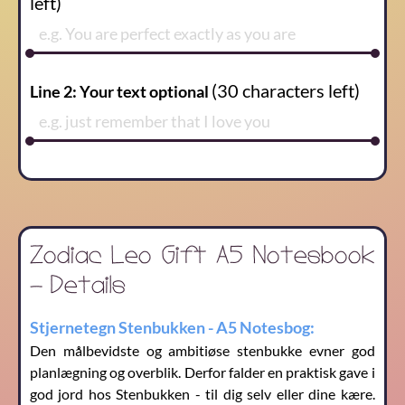
left)
(
30
characters left)
Line 2: Your text optional
Zodiac Leo Gift A5 Notesbook
- Details
Stjernetegn Stenbukken - A5 Notesbog:
Den målbevidste og ambitiøse stenbukke evner god
planlægning og overblik. Derfor falder en praktisk gave i
god jord hos Stenbukken - til dig selv eller dine kære.