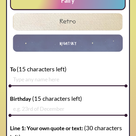
Fairy
Retro
nightsky
(
15
characters left)
To
(
15
characters left)
Birthday
(
30
characters
Line 1: Your own quote or text: