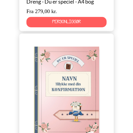
Dreng - Du er speciel - A4 bog
Fra 279,00 kr.
PERSONLIGGØR