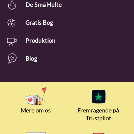
De Små Helte
Gratis Bog
Produktion
Blog
Mere om os
Fremragende på
Trustpilot