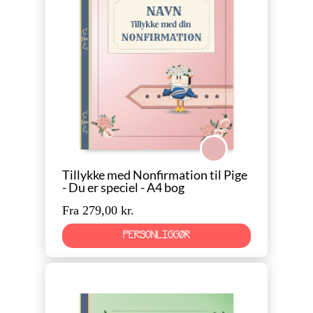
Konfirmation Pige
Tillykke med Nonfirmation til Pige
- Du er speciel - A4 bog
Fra 279,00 kr.
PERSONLIGGØR