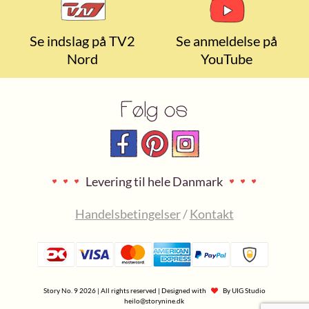
Se indslag på TV2
Se anmeldelse på
Nord
YouTube
Følg os
Levering til hele Danmark
Handelsbetingelser
/
Kontakt
Story No. 9 2026 | All rights reserved | Designed with
By
UIG Studio
heilo@storynine.dk