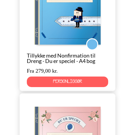
Konfirmation Dreng
Tillykke med Nonfirmation til
Dreng - Du er speciel - A4 bog
Fra 279,00 kr.
PERSONLIGGØR