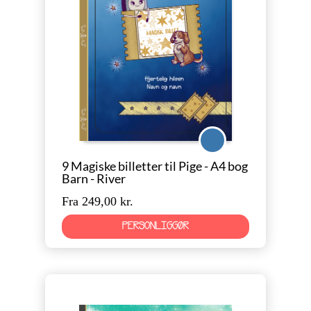
River
9 Magiske billetter til Pige - A4 bog
Barn - River
Fra 249,00 kr.
PERSONLIGGØR