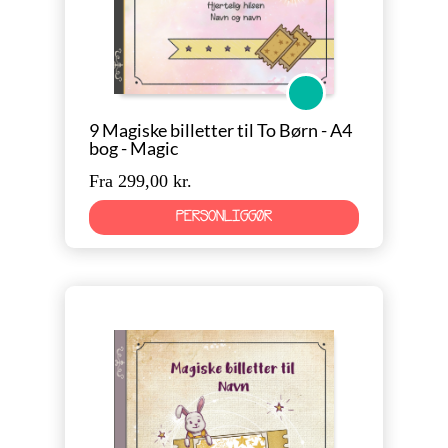
Magic
9 Magiske billetter til To Børn - A4
bog - Magic
Fra 299,00 kr.
PERSONLIGGØR