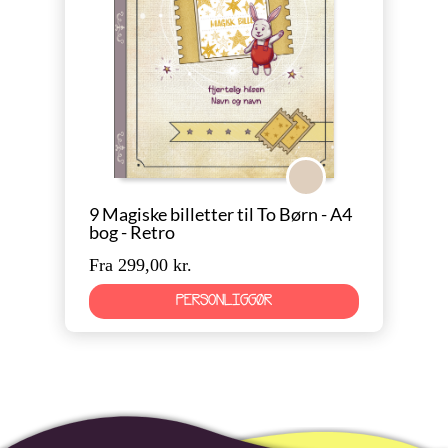
Retro
9 Magiske billetter til To Børn - A4
bog - Retro
Fra 299,00 kr.
PERSONLIGGØR