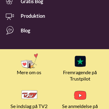
Gratis Bog
Produktion
Blog
Mere om os
Fremragende på
Trustpilot
Se indslag på TV2
Se anmeldelse på