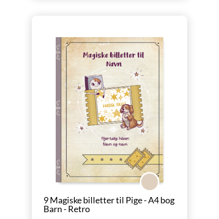
Retro
9 Magiske billetter til Pige - A4 bog
Barn - Retro