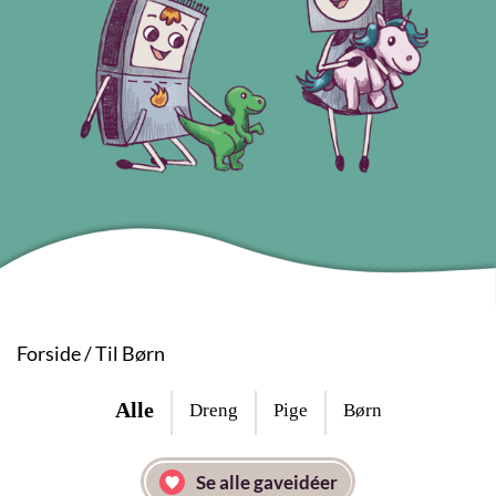
Forside
/
Til Børn
Alle
Dreng
Pige
Børn
Se alle gaveidéer