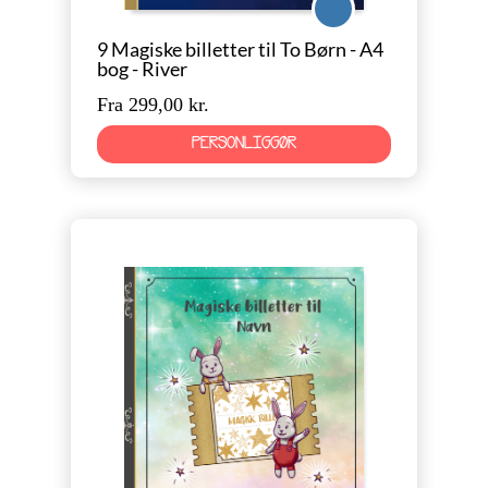
9 Magiske billetter til To Børn - A4
bog - River
Fra 299,00 kr.
PERSONLIGGØR