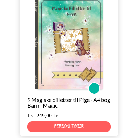
Magic
9 Magiske billetter til Pige - A4 bog
Barn - Magic
Fra 249,00 kr.
PERSONLIGGØR