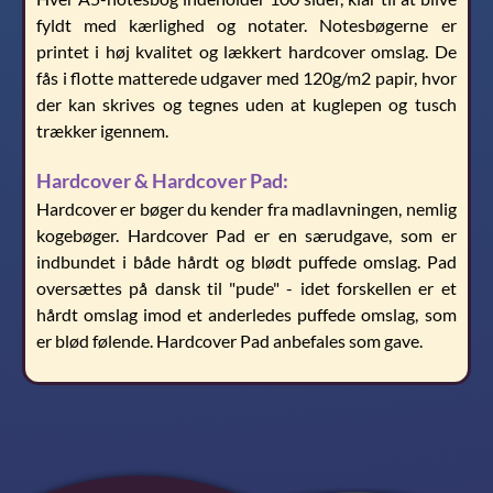
fyldt med kærlighed og notater. Notesbøgerne er
printet i høj kvalitet og lækkert hardcover omslag. De
fås i flotte matterede udgaver med 120g/m2 papir, hvor
der kan skrives og tegnes uden at kuglepen og tusch
trækker igennem.
Hardcover & Hardcover Pad:
Hardcover er bøger du kender fra madlavningen, nemlig
kogebøger. Hardcover Pad er en særudgave, som er
indbundet i både hårdt og blødt puffede omslag. Pad
oversættes på dansk til "pude" - idet forskellen er et
hårdt omslag imod et anderledes puffede omslag, som
er blød følende. Hardcover Pad anbefales som gave.