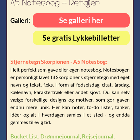
A5 Notesbog - Detaljer
Se galleri her
Galleri:
Se gratis Lykkebilletter
Stjernetegn Skorpionen - A5 Notesbog:
Helt perfekt som gave eller egen notesbog. Notesbogen
er personligt lavet til Skorpionens stjernetegn med eget
navn og tekst, f.eks. i form af fødselsdag, citat, årsdag,
kælenavn, karaktertræk eller andet sjovt. Du kan selv
vælge forskellige designs og motiver, som gør gaven
endnu mere unik. Her kan noter, to-do lister, tanker,
idéer og alt i hverdagen samles i et sted - og endda
gemmes til evig tid.
Bucket List, Drømmejournal, Rejsejournal,