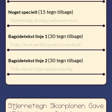
(
15
tegn tilbage)
Noget specielt
(
30
tegn tilbage)
Bagsidetekst linje 1
(
30
tegn tilbage)
Bagsidetekst linje 2
Stjernetegn Skorpionen Gave