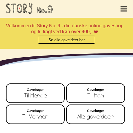
Velkommen til Story No. 9 - din danske online gaveshop
og fri fragt ved køb over 400,- ❤️
Se alle gaveidéer her
Gavebøger
Gavebøger
Til Hende
Til Ham
Gavebøger
Gavebøger
Til Venner
Alle gaveideer