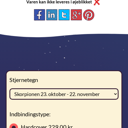
Varen kan ikke leveres i øjeblikket
Stjernetegn
Indbindingstype:
Hardcover
229,00 kr.