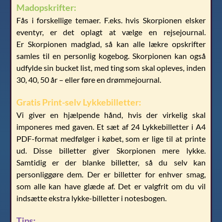
Madopskrifter:
Fås i forskellige temaer. F.eks. hvis Skorpionen elsker
eventyr, er det oplagt at vælge en rejsejournal.
Er Skorpionen madglad, så kan alle lækre opskrifter
samles til en personlig kogebog. Skorpionen kan også
udfylde sin bucket list, med ting som skal opleves, inden
30, 40, 50 år – eller føre en drømmejournal.
Gratis Print-selv Lykkebilletter:
Vi giver en hjælpende hånd, hvis der virkelig skal
imponeres med gaven. Et sæt af 24 Lykkebilletter i A4
PDF-format medfølger i købet, som er lige til at printe
ud. Disse billetter giver Skorpionen mere lykke.
Samtidig er der blanke billetter, så du selv kan
personliggøre dem. Der er billetter for enhver smag,
som alle kan have glæde af. Det er valgfrit om du vil
indsætte ekstra lykke-billetter i notesbogen.
Tips: